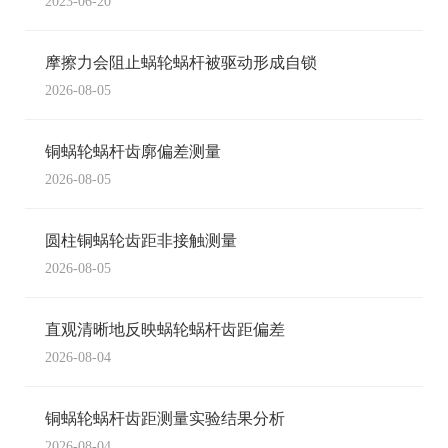
2023-06-20
摩擦力会阻止蜗轮蜗杆被驱动形成自锁
2026-08-05
铜蜗轮蜗杆齿廓偏差测量
2026-08-05
圆柱铜蜗轮齿距非接触测量
2026-08-05
直观清晰地反映蜗轮蜗杆齿距偏差
2026-08-04
铜蜗轮蜗杆齿距测量实验结果分析
2026-08-04