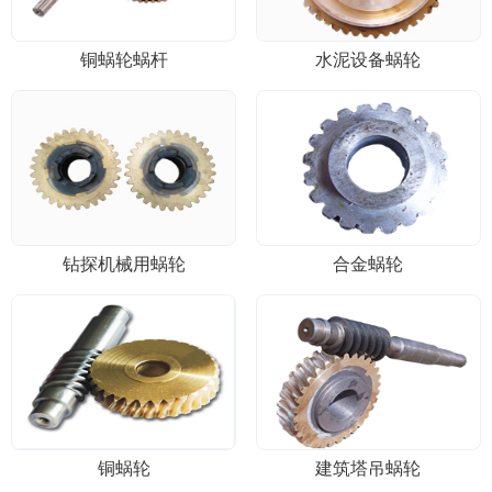
铜蜗轮蜗杆
水泥设备蜗轮
钻探机械用蜗轮
合金蜗轮
铜蜗轮
建筑塔吊蜗轮