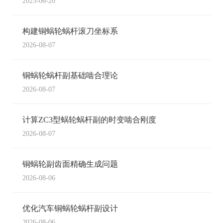
2023-06-20
构建铜蜗轮蜗杆滚刀坐标系
2026-08-07
铜蜗轮蜗杆副基础啮合理论
2026-08-07
计算ZC3型蜗轮蜗杆副的时变啮合刚度
2026-08-07
铜蜗轮副齿面精确生成问题
2026-08-06
优化汽车铜蜗轮蜗杆副设计
2026-08-06